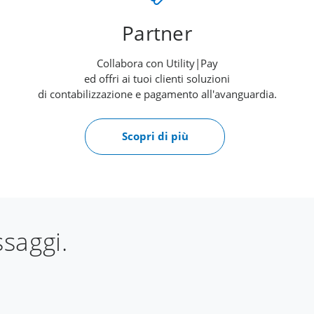
Partner
Collabora con Utility|Pay
ed offri ai tuoi clienti soluzioni
di contabilizzazione e pagamento all'avanguardia.
Scopri di più
ssaggi.