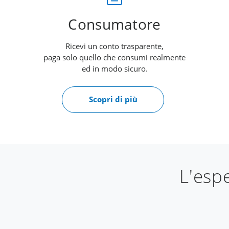
Consumatore
Ricevi un conto trasparente,
paga solo quello che consumi realmente
ed in modo sicuro.
Scopri di più
L'espe