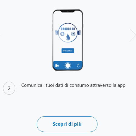
Comunica i tuoi dati di consumo attraverso la app.
2
Scopri di più