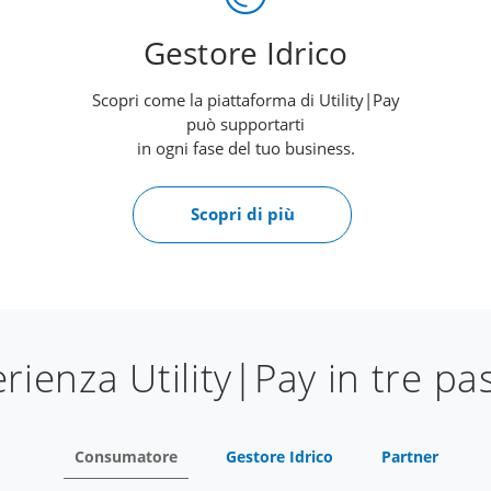
Gestore Idrico
Scopri come la piattaforma di Utility|Pay
può supportarti
in ogni fase del tuo business.
Scopri di più
rienza Utility|Pay in tre pa
Consumatore
Gestore Idrico
Partner