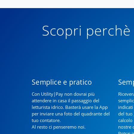
Scopri perchè 
Semplice e pratico
Semp
Con Utility|Pay non dovrai più
Ricever
attendere in casa il passaggio del
semplic
letturista idrico. Basterà usare la App
indicati
per inviare una foto del quadrante del
del tuo 
tuo contatore.
calcolo
Al resto ci penseremo noi.
nostre 
Potrai i