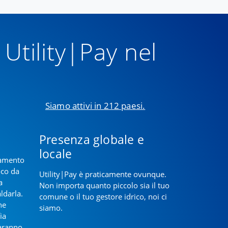
Utility|Pay nel
Siamo attivi in 212 paesi.
Presenza globale e
locale
gamento
oco da
Utility|Pay è praticamente ovunque.
a
Non importa quanto piccolo sia il tuo
aldarla.
comune o il tuo gestore idrico, noi ci
ne
siamo.
ia
saranno