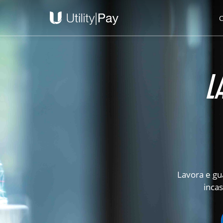
L
Lavora e gu
incas