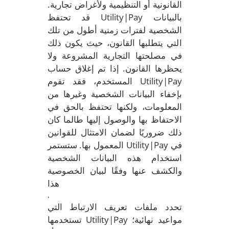
القانونية أو التنظيمية ولأغراض تجارية.
قد تحتفظ Utility|Pay بالبيانات
الشخصية لفترات زمنية أطول من تلك
التي يتطلبها القانون، حيث يكون ذلك
في مصلحتها التجارية المشروعة ولا
يحظرها القانون. إذا تم إغلاق حساب
المستخدم، فقد تقوم Utility|Pay
بإخفاء البيانات الشخصية وغيرها من
المعلومات، ولكنها تحتفظ بالحق في
الاحتفاظ بها والوصول إليها طالما كان
ذلك ضروريًا لضمان الامتثال للقوانين
المعمول بها. ستستمر Utility|Pay في
استخدام هذه البيانات الشخصية
والكشف عنها وفقًا لبيان الخصوصية
هذا
.
تحدد ملفات تعريف الارتباط التي
تستخدمها Utility|Pay مواعيد نهائية؛