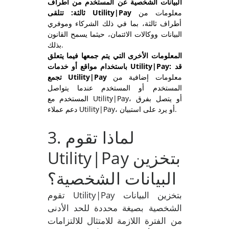
البيانات الشخصية عن المستخدم من أطراف
معلومات من
ثالثة: تتلقى Utility|Pay
أطراف ثالثة، بما في ذلك الشركاء وموفري
البيانات ووكالات الائتمان، حيثما يسمح القانون
بذلك.
المعلومات الأخرى التي يتم جمعها فيما يتعلق
باستخدام مواقع أو خدمات Utility|Pay: قد
معلومات إضافية من
تجمع Utility|Pay
المستخدم أو المستخدم عندما يتواصل
المستخدم مع Utility|Pay، أو يتصل بفرق
دعم عملاء Utility|Pay، أو يرد على استبيان.
. لماذا تقوم
3
Utility|Pay بتخزين
البيانات الشخصية؟
تقوم Utility|Pay بتخزين البيانات
الشخصية بصيغة محددة للحد الأدنى
من الفترة اللازمة للامتثال للالتزامات