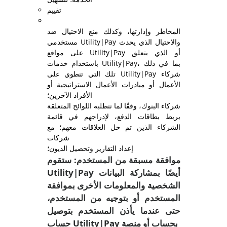
تقييم
المخاطر وإدارتها، وكذلك منع الاحتيال ضد
مستخدمي Utility|Pay والاحتيال الذي يحدث
على مواقع Utility|Pay أو الذي يتعلق
باستخدام خدمات Utility|Pay، بما في ذلك
تلك التي تنطوي على Utility|Pay شركاء
الأعمال أو مبادرات الأعمال الاستراتيجية أو
الأفراد الآخرين؛
شركاء البنوك، وفقًا لما تتطلبه اللوائح المتعلقة
بربط بطاقات الدفع، لإدراجهم في قائمة
الشركاء الذين تم حل العلاقات معهم؛ مع
شركات
إعداد التقارير وتحصيل الديون؛
موافقة مسبقة من المستخدم: ستقوم
Utility|Pay أيضًا بمشاركة البيانات
الشخصية والمعلومات الأخرى بموافقة
المستخدم أو بتوجيه من المستخدم،
حتى عندما يأذن المستخدم بتوصيل
حساب Utility|Pay بحساب أو منصة