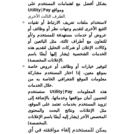
بشكل أفضل مع اهتمامات المستخدم على
Utility|Pay ومواقع
الطرف الثالث الأخرى.
لاستخدام ملفات تعريف الارتباط أو تقنيات
التتبع الأخرى لتقديم وجهات نظر أو وظائف أو
عروض أو خدمات مستهدفة للمستخدم و/أو
للتعاون مع أطراف ثالثة، مثل البائعين أو
وكالات الإعلان أو شركات التحليل لتقديم هذه
الخدمات الشخصية (يشار إليها أيضًا باسم
الإعلانات المخصصة).
لتوفير خيارات أو وظائف أو عروض خاصة
بموقع معين، إذا اختار المستخدم مشاركة
معلومات الموقع الجغرافي الخاصة به من
خلال الخدمات.
ستستخدم Utility|Pay هذه المعلومات
لتحسين أمان مواقعها وخدماتها، بالإضافة إلى
تزويد المستخدم بخدمات تعتمد على الموقع،
مثل الإعلانات ونتائج البحث والمحتوى
المخصص الآخر (يشار إليه أيضًا باسم الإعلانات
المخصصة).
يمكن للمستخدم إلغاء موافقته في أي