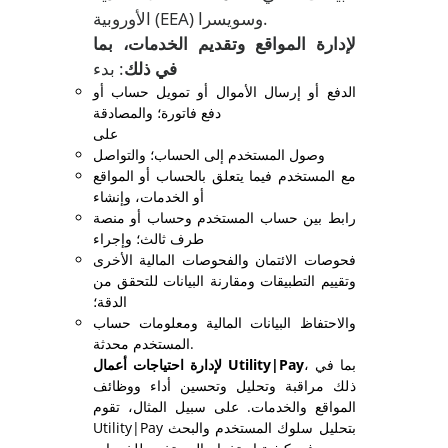
الأوروبية (EEA) وسويسرا.
لإدارة المواقع
وتقديم الخدمات، بما
في ذلك
: بدء
الدفع أو إرسال الأموال أو تمويل حساب أو
دفع فاتورة؛ والمصادقة
على
وصول المستخدم إلى الحساب؛ والتواصل
مع المستخدم فيما يتعلق بالحساب أو المواقع
أو الخدمات، وإنشاء
رابط بين حساب المستخدم وحساب أو منصة
طرف ثالث؛ وإجراء
فحوصات الائتمان والفحوصات المالية الأخرى
وتقييم التطبيقات ومقارنة البيانات للتحقق من
الدقة؛
والاحتفاظ البيانات المالية ومعلومات حساب
المستخدم محدثة.
، بما في
لإدارة احتياجات أعمال Utility|Pay
ذلك مراقبة وتحليل وتحسين أداء ووظائف
المواقع والخدمات. على سبيل المثال، تقوم
Utility|Pay بتحليل سلوك المستخدم والبحث