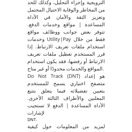
الترويجية وإجراء التحليل، وكذلك للحد
من المخاطر والوقاية الاحتيال المحتمل
وتعزيز الثقة والأمان في الأداة
المساعدة | مواقع وخدمات الدفع.
تتوفر بعض جوانب ووظائف مواقع
وخدمات Utility|Pay فقط من خلال
استخدام ملفات تعريف الارتباط. إذا
قرر المستخدم تعطيل ملفات تعريف
الارتباط أو رفضها، فقد يكون استخدام
المواقع والخدمات محدودًا أو غير متاح.
Do Not Track (DNT) هو إعداد
متصفح اختياري يسمح للمستخدم
بتعيين تفضيلاته فيما يتعلق بتتبع
المعلنين والأطراف الثالثة الأخرى.
الأداة المساعدة | الدفع لا تستجيب
لإشارات
DNT.
لمزيد من المعلومات حول كيفية