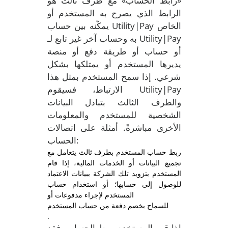
«رابط الحساب» مع طرف ثالث هو
الرابط الذي يصرح به المستخدم أو
يمكّنه بين حساب Utility|Pay الخاص
به وحساب آخر غير تابع لـ Utility|Pay
أو حساب أو طريقة دفع أو منصة
يديرها المستخدم أو يمتلكها بشكل
شرعي. إذا سمح المستخدم بمثل هذا
الارتباط، فسيقوم Utility|Pay
والطرف الثالث بتبادل البيانات
الشخصية للمستخدم والمعلومات
الأخرى مباشرةً. أمثلة على اتصالات
الحساب:
ربط حساب المستخدم بطرف ثالث يتعامل مع
تجميع البيانات أو الخدمات المالية، إذا قام
المستخدم بتزويد تلك الشركة ببيانات الاعتماد
للوصول إلى حسابها؛ أو استخدام حساب
المستخدم لإجراء مدفوعات أو
للسماح بخصم دفعة من حساب المستخدم
.
إذا قرر المستخدم ربط الحساب، فقد