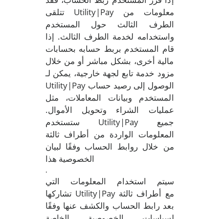
تتلقى Utility|Pay معلومات من
الطرف الثالث حول المستخدم
واستخدامه لخدمة الطرف الثالث. إذا
قام المستخدم بربط حسابه بحسابات
مالية أخرى، بشكل مباشر أو من خلال
مزود خدمة تابع لجهة خارجية، يمكن لـ
Utility|Pay الوصول إلى رصيد حساب
المستخدم وبيانات المعاملات، مثل
عمليات الشراء وتحويل الأموال.
ستستخدم Utility|Pay جميع
المعلومات الواردة من أطراف ثالثة
من خلال روابط الحساب وفقًا لبيان
الخصوصية هذا
.
سيتم استخدام المعلومات التي
تشاركها Utility|Pay مع أطراف ثالثة
بعد رابط الحساب والكشف عنها وفقًا
لسياسات الخصوصية الخاصة