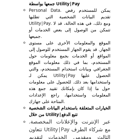
جمعها بواسطة Utility|Pay
Personal Data. يمكن للمستخدم رفض
تقديم البيانات الشخصية التي تطلبها
Utility|Pay. ومع ذلك، في هذه الحالة، قد لا
تتمكن من الوصول إلى بعض الخدمات أو
جميعها.
الموقع والمعلومات الأخرى على مستوى
الجهاز. قد يقوم الجهاز المستخدم للوصول إلى
المواقع أو الخدمات بجمع معلومات حول
المستخدم، بما في ذلك معلومات الموقع
الجغرافي وبيانات استخدام المستخدم، والتي
يمكن لـ Utility|Pay الحصول عليها
واستخدامها بعد ذلك. للحصول على معلومات
حول ما إذا كان بإمكانك تقييد جمع هذه
المعلومات واستخدامها، راجع الإعدادات
المتاحة على جهازك.
الخيارات المتعلقة باستخدام البيانات الشخصية
من خلال Utility|تتبع الدفع
عبر الإنترنت والإعلانات المخصصة.
تتعاون Utility|Pay مع شركاء الطرف
الثالث ومقدمي الخدمات لتقديم