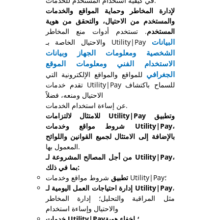
في كيفية استخدام المستخدم للخدمات.
لإدارة المخاطر وحماية المواقع والخدمات
والمستخدم من الاحتيال، والتحقق من هوية
المستخدم
. تستخدم أدوات منع المخاطر
البيانات
والاحتيال الخاصة بـ Utility|Pay
الشخصية
ومعلومات الجهاز
وبيانات
الاستخدام الفني
ومعلومات الموقع
الجغرافي
للمواقع والمواقع الإلكترونية التي
تقدم خدمات Utility|Pay للسماح باكتشاف
الاحتيال ومنعه، فضلاً
عن إساءة استخدام الخدمات.
للامتثال لالتزامات Utility|Pay وتطبيق
شروط مواقع وخدمات Utility|Pay،
بالإضافة إلى الامتثال لجميع القوانين واللوائح
المعمول بها.
من أجل المصالح المشروعة لـ Utility|Pay،
بما في ذلك:
شروط مواقع وخدمات Utility|Pay؛
تطبيق
،
إدارة احتياجات العمل اليومية لـ Utility|Pay
مثل المراقبة والتحليل؛ إدارة المخاطر
والاحتيال وإساءة استخدام
خدمات Utility|Pay؛ إخفاء هوية