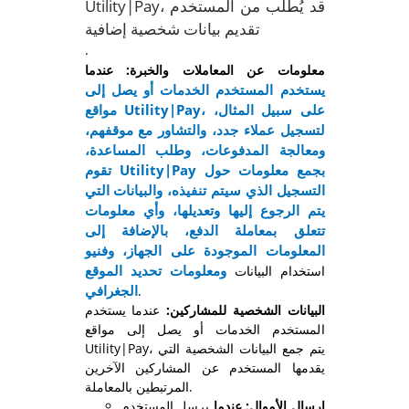
Utility|Pay، قد يُطلب من المستخدم
تقديم بيانات شخصية إضافية
.
معلومات عن المعاملات والخبرة: عندما
يستخدم المستخدم الخدمات أو يصل إلى
مواقع Utility|Pay، على سبيل المثال،
لتسجيل عملاء جدد، والتشاور مع موقفهم،
ومعالجة المدفوعات، وطلب المساعدة،
تقوم Utility|Pay بجمع معلومات حول
التسجيل الذي سيتم تنفيذه، والبيانات التي
يتم الرجوع إليها وتعديلها، وأي معلومات
تتعلق بمعاملة الدفع، بالإضافة إلى
المعلومات الموجودة على الجهاز، وفنيو
ومعلومات تحديد الموقع
استخدام البيانات
الجغرافي
.
البيانات الشخصية للمشاركين:
عندما يستخدم
المستخدم الخدمات أو يصل إلى مواقع
Utility|Pay، يتم جمع البيانات الشخصية التي
يقدمها المستخدم عن المشاركين الآخرين
المرتبطين بالمعاملة.
إرسال الأموال: عندما
يرسل المستخدم