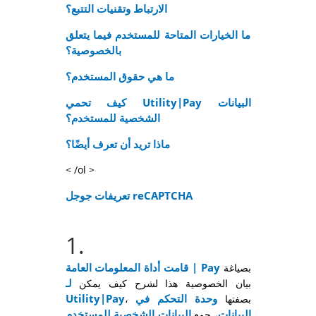
الارتباط وتقنيات التتبع؟
ما الخيارات المتاحة للمستخدم فيما يتعلق
بالخصوصية؟
ما هي حقوق المستخدم؟
كيف تحمي Utility|Pay البيانات
الشخصية للمستخدم؟
ماذا تريد أن تعرف أيضًا؟
< /ol >
تعريفات جوجل reCAPTCHA
1
.
أداة المعلومات العامة | Pay
قامت
بصياغة
لـ
بيان الخصوصية هذا لشرح كيف يمكن
وحدة التحكم في
Utility|Pay
، بصفتها
البيانات
البيانات الشخصية للمستخدم
، جمع