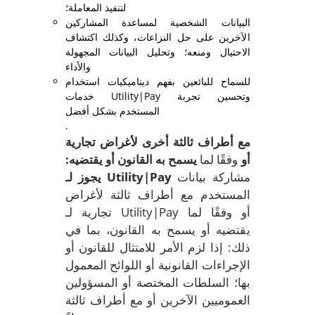
لتنفيذ المعاملة؛
البيانات الشخصية لمساعدة المشاركين
الآخرين على حل النزاعات، وكذلك اكتشاف
الاحتيال ومنعه؛ وتحليل البيانات المجهولة
والأداء
للسماح للبائعين بفهم ديناميكيات استخدام
خدمات Utility|Pay وتحسين تجربة
المستخدم بشكل أفضل
.
مع أطراف ثالثة أخرى لأغراض تجارية
أو
وفقًا لما
يسمح به القانون أو
يقتضيه:
مشاركة بيانات
يجوز لـ Utility|Pay
المستخدم مع أطراف ثالثة لأغراض
تجارية لـ Utility|Pay أو وفقًا لما
يقتضيه أو يسمح به القانون، بما في
ذلك: إذا لزم الأمر للامتثال للقانون أو
الإجراءات القانونية أو اللوائح المعمول
بها؛ السلطات المختصة أو المسؤولين
العموميين الآخرين أو مع أطراف ثالثة