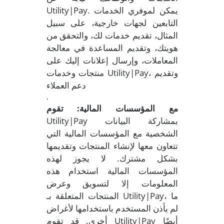
Utility|Pay. يمكن لموفري الخدمات
التابعين لجهات خارجية، على سبيل
المثال، تقديم خدمات لك، والتحقق من
هويتك، وتقديم المساعدة في معالجة
المعاملات، وإرسال إعلانات إليك على
منتجات وخدمات Utility|Pay، وتقديم
دعم العملاء
.
مع المؤسسات المالية: تقوم
Utility|Pay بمشاركة البيانات
الشخصية مع المؤسسات المالية التي
تتعاون معها لإنشاء المنتجات وتقديمها
بشكل مشترك. لا يجوز لهذه
المؤسسات المالية استخدام هذه
المعلومات إلا لتسويق وعرض
المنتجات المتعلقة بـ Utility|Pay، ما
لم يأذن المستخدم باستخدامها لأغراض
أخرى. قد تقوم Utility|Pay أيضًا