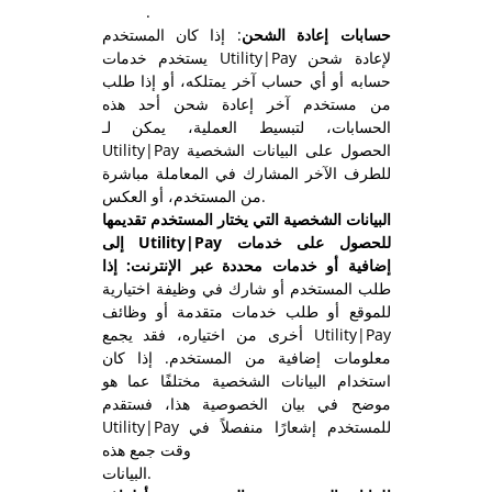
.
حسابات إعادة الشحن
: إذا كان المستخدم
يستخدم خدمات Utility|Pay لإعادة شحن
حسابه أو أي حساب آخر يمتلكه، أو إذا طلب
من مستخدم آخر إعادة شحن أحد هذه
الحسابات، لتبسيط العملية، يمكن لـ
Utility|Pay الحصول على البيانات الشخصية
للطرف الآخر المشارك في المعاملة مباشرة
من المستخدم، أو العكس.
البيانات الشخصية التي يختار المستخدم تقديمها
إلى Utility|Pay للحصول على خدمات
إضافية أو خدمات
محددة عبر الإنترنت: إذا
طلب المستخدم أو شارك في وظيفة اختيارية
للموقع أو طلب خدمات متقدمة أو وظائف
أخرى من اختياره، فقد يجمع Utility|Pay
معلومات إضافية من المستخدم. إذا كان
استخدام البيانات الشخصية مختلفًا عما هو
موضح في بيان الخصوصية هذا، فستقدم
Utility|Pay للمستخدم إشعارًا منفصلاً في
وقت جمع هذه
البيانات.