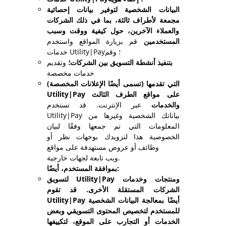
البيانات الشخصية لتوفير بيانات إحصائية
مجمعة لأطراف ثالثة، بما في ذلك الشركات
والعملاء الآخرين، حول كيفية ووقت وسبب
المستخدمين
قم بزيارة المواقع واستخدم
خدمات Utility|Pay؛ وقم
بتنفيذ أنشطة التسويق بين الشركات؛
وتقديم
خدمات مخصصة
(تسمى أيضًا الإعلانات المخصصة) التي تقدمها
Utility|Pay على مواقع الطرف الثالث
والخدمات
عبر الإنترنت. قد تستخدم
Utility|Pay بياناتك الشخصية وغيرها من
المعلومات التي تم جمعها وفقًا لبيان
الخصوصية هذا لتزويدك بوجهات نظر أو
وظائف أو عروض مستهدفة على مواقع
ويب تابعة لجهات خارجية.
بموافقة المستخدم، أيضًا:
لتسويق Utility|Pay ومنتجات وخدمات
الشركات المستقلة الأخرى. قد تقوم
Utility|Pay أيضًا بمعالجة البيانات الشخصية
للمستخدم لتخصيص المحتوى التسويقي وبعض
الخدمات أو التجارب على الموقع، لتكييفها