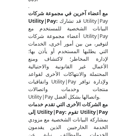
.
مع أعضاء آخرين في مجموعة شركات
قد تشارك Utility|Pay
Utility|Pay:
البيانات الشخصية للمستخدم مع
أعضاء مجموعة شركات Utility|Pay
لتوفير، من بين أمور أخرى، الخدمات
التي يطلبها المستخدم أو يأذن بها؛
لإدارة المخاطر؛ لاكتشاف ومنع
الأعمال غير القانونية والاحتيالية
المحتملة والانتهاكات الأخرى لقواعد
واتفاقيات Utility|Pay ولإدارة توافر
منتجات وخدمات واتصالات
Utility|Pay واتصالها بشكل أفضل.
مع الشركات الأخرى التي تقدم خدمات
إلى Utility|Pay: تقوم Utility|Pay
بمشاركة البيانات الشخصية مع مزودي
الخدمة الخارجيين الذين يقدمون
الخدمات والوظائف نيابة عن