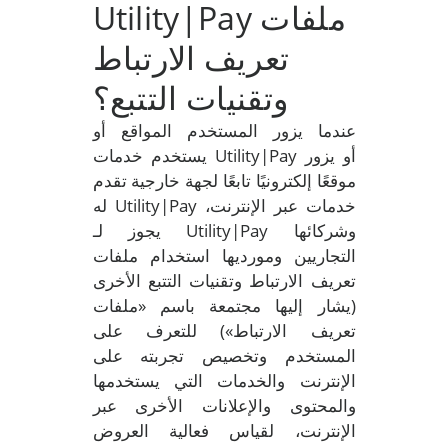
Utility|Pay ملفات
تعريف الارتباط
وتقنيات التتبع؟
عندما يزور المستخدم المواقع أو
يستخدم خدمات Utility|Pay أو يزور
موقعًا إلكترونيًا تابعًا لجهة خارجية تقدم
له Utility|Pay خدمات عبر الإنترنت،
يجوز لـ Utility|Pay وشركائها
التجاريين ومورديها استخدام ملفات
تعريف الارتباط وتقنيات التتبع الأخرى
(يشار إليها مجتمعة باسم «ملفات
تعريف الارتباط») للتعرف على
المستخدم وتخصيص تجربته على
الإنترنت والخدمات التي يستخدمها
والمحتوى والإعلانات الأخرى عبر
الإنترنت، لقياس فعالية العروض