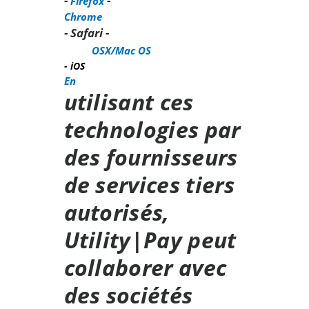
-
-
Firefox
Chrome
- Safari -
OSX/Mac OS
- iOS
En
utilisant ces
technologies par
des fournisseurs
de services tiers
autorisés,
Utility|Pay peut
collaborer avec
des sociétés