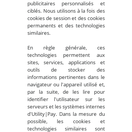
publicitaires personnalisés et
ciblés. Nous utilisons à la fois des
cookies de session et des cookies
permanents et des technologies
similaires.
En règle générale, ces
technologies permettent aux
sites, services, applications et
outils de stocker des
informations pertinentes dans le
navigateur ou l'appareil utilisé et,
par la suite, de les lire pour
identifier l'utilisateur sur les
serveurs et les systèmes internes
d'Utility|Pay. Dans la mesure du
possible, les cookies et
technologies similaires sont