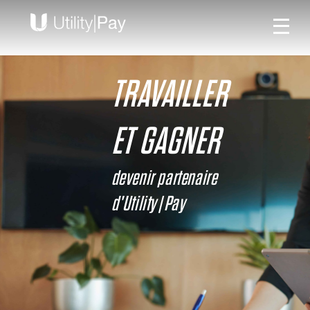
TRAVAILLER
ET GAGNER
devenir partenaire
d'Utility|Pay