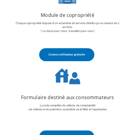
Module de copropriété
Chaque copropriété dispose d'un ensemble de services dédiés qui ne cessent de s'
enrichir.
+ Le cloud pour nous : travaillez pour vous !
Licence utilisateur gratuite
Formulaire destiné aux consommateurs
La suite complète de collecte, de comptabilité
, de collecte et de paiement, accessible via le Web et l'application.