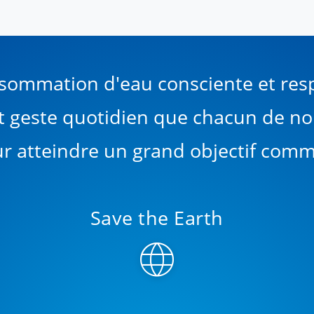
sommation d'eau consciente et res
it geste quotidien que chacun de no
r atteindre un grand objectif com
Save the Earth
language