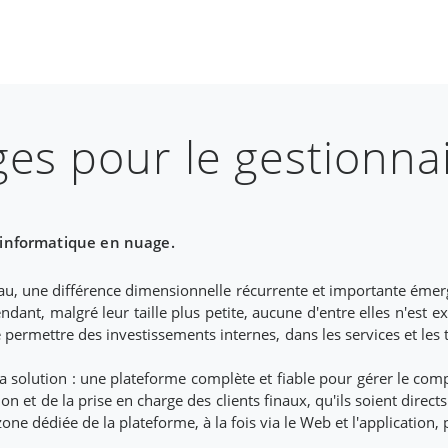
es pour le gestionnai
 informatique en nuage.
'eau, une différence dimensionnelle récurrente et importante éme
ndant, malgré leur taille plus petite, aucune d'entre elles n'est
se permettre des investissements internes, dans les services et le
a solution : une plateforme complète et fiable pour gérer le comp
n et de la prise en charge des clients finaux, qu'ils soient direct
one dédiée de la plateforme, à la fois via le Web et l'application, p