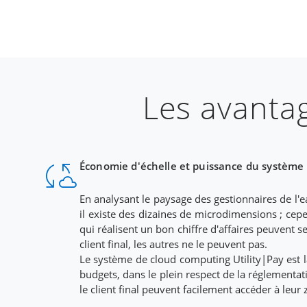
Les avantag
cloud_sync
Économie d'échelle et puissance du système
En analysant le paysage des gestionnaires de l
il existe des dizaines de microdimensions ; cepe
qui réalisent un bon chiffre d'affaires peuvent 
client final, les autres ne le peuvent pas.
Le système de cloud computing Utility|Pay est l
budgets, dans le plein respect de la réglementatio
le client final peuvent facilement accéder à leur z