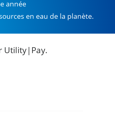
ue année
sources en eau de la planète.
Utility|Pay.