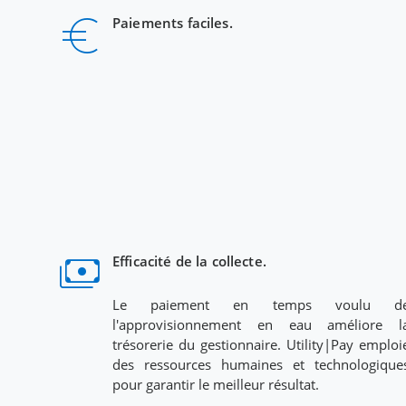
euro_symbol
Paiements faciles.
payments
Efficacité de la collecte.
Le paiement en temps voulu d
l'approvisionnement en eau améliore l
trésorerie du gestionnaire. Utility|Pay emploi
des ressources humaines et technologique
pour garantir le meilleur résultat.