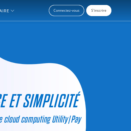
AIRE
Connectez-vous
S'inscrire
 ET SIMPLICITÉ
e cloud computing Utility|Pay