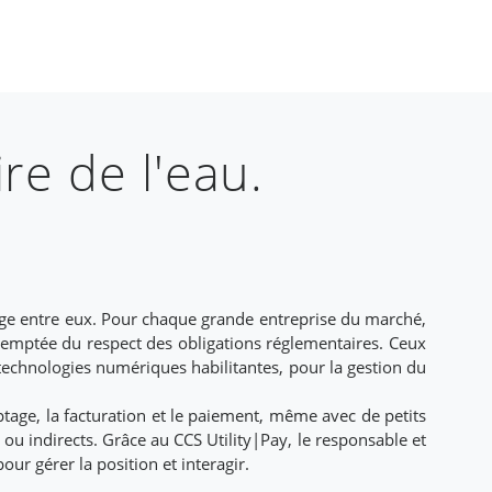
re de l'eau.
rge entre eux. Pour chaque grande entreprise du marché,
 exemptée du respect des obligations réglementaires. Ceux
s technologies numériques habilitantes, pour la gestion du
tage, la facturation et le paiement, même avec de petits
s ou indirects. Grâce au CCS Utility|Pay, le responsable et
our gérer la position et interagir.