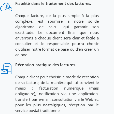
cloud
Fiabilité dans le traitement des factures.
component_exchange
Chaque facture, de la plus simple à la plus
complexe, est soumise à notre solide
algorithme de calcul qui garantit son
exactitude. Le document final que nous
enverrons à chaque client sera clair et facile à
consulter et le responsable pourra choisir
d'utiliser notre format de base ou d'en créer un
ad hoc.
ocal_post_office
Réception pratique des factures.
Chaque client peut choisir le mode de réception
de sa facture, de la manière qui lui convient le
mieux : facturation numérique (mais
obligatoire), notification via une application,
transfert par e-mail, consultation via le Web et,
pour les plus nostalgiques, réception par le
service postal traditionnel.