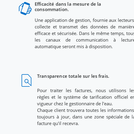
lift_to_talk
Efficacité dans la mesure de la
consommation.
Une application de gestion, fournie aux lecteurs
collecte et transmet des données de manièr
efficace et sécurisée. Dans le même temps, tou
les canaux de communication à lectur
automatique seront mis à disposition.
find_in_page
Transparence totale sur les frais.
Pour traiter les factures, nous utilisons le
règles et le système de tarification officiel e
vigueur chez le gestionnaire de l'eau.
Chaque client trouvera toutes les informations
toujours à jour, dans une zone spéciale de l
facture qu'il recevra.